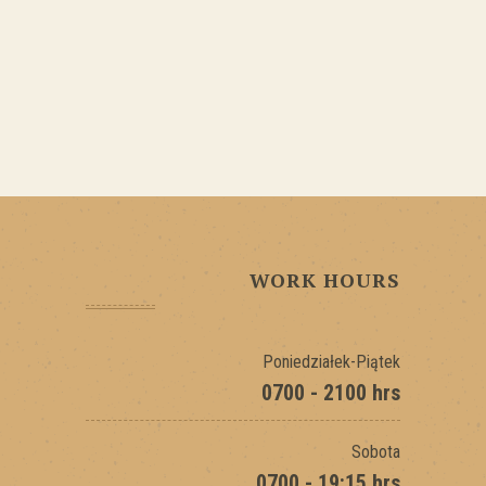
WORK HOURS
Poniedziałek-Piątek
0700 - 2100 hrs
Sobota
0700 - 19:15 hrs