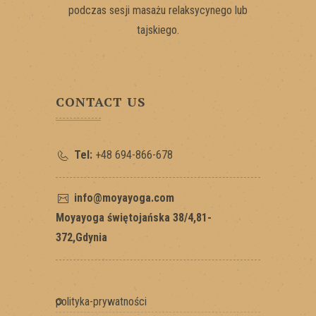
podczas sesji masażu relaksycynego lub
tajskiego.
CONTACT US
Tel:
+48 694-866-678
info@moyayoga.com
Moyayoga świętojańska 38/4,81-
372,Gdynia
polityka-prywatności