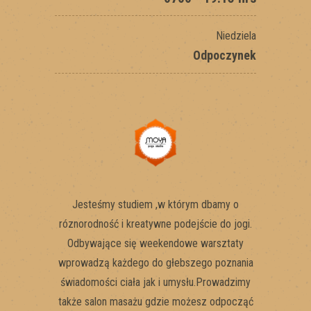
Niedziela
Odpoczynek
Jesteśmy studiem ,w którym dbamy o
róznorodność i kreatywne podejście do jogi.
Odbywające się weekendowe warsztaty
wprowadzą każdego do głebszego poznania
świadomości ciała jak i umysłu.Prowadzimy
także salon masażu gdzie możesz odpocząć