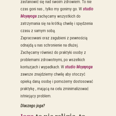
zastanowić się nad swoim zdrowiem. To nie
czas goni nas , tylko my gonimy go. W
studio
Moyayoga
zachęcamy wszystkich do
zatrzymania się na krótką chwilę i spędzenia
czasu z samym sobą.
Zapracowani oraz zagubieni z pewnością
odnajdą u nas schronienie na dłużej.
Zachęcamy również do praktyki osoby z
problemami zdrowotnymi, po wszelkich
kontuzjach i wypadkach. W
studio Moyayoga
zawsze znajdziemy chwilę aby otoczyć
opieką daną osobę i pomożemy dostosować
praktykę , mającą na celu zminimalizować
istniejący problem.
Dlaczego joga?