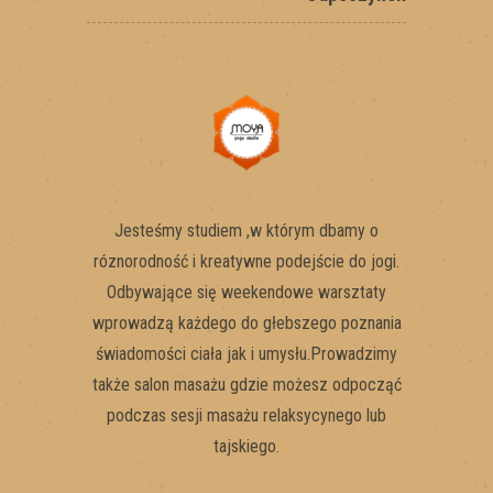
Jesteśmy studiem ,w którym dbamy o
róznorodność i kreatywne podejście do jogi.
Odbywające się weekendowe warsztaty
wprowadzą każdego do głebszego poznania
świadomości ciała jak i umysłu.Prowadzimy
także salon masażu gdzie możesz odpocząć
podczas sesji masażu relaksycynego lub
tajskiego.