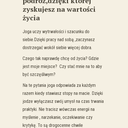
podróż,dzięki której
zyskujesz na wartości
życia
Joga uczy wytrwałości i szacunku do
siebie.Dzięki pracy nad sobą ,zaczynasz
dostrzegać wokół siebie więcej dobra.
Czego tak naprawdę chcę od życia? Gdzie
jest moje miejsce? Czy stać mnie na to aby
być szczęśliwym?
Na te pytania joga odpowiada za każdym
razem kiedy stawiasz stopy na macie. Dzięki
jodze wyłączasz swój umysł na czas trwania
praktyki. Nie tracisz wówczas energii na
myślenie , narzekanie, oczekiwanie czy
krytykę. To są drogocenne chwile