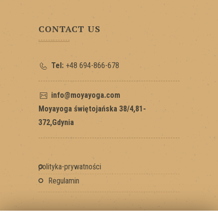
CONTACT US
Tel:
+48 694-866-678
info@moyayoga.com
Moyayoga świętojańska 38/4,81-
372,Gdynia
polityka-prywatności
regulamin